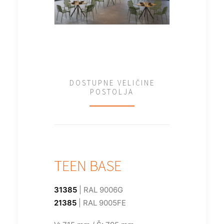
DOSTUPNE VELIČINE
POSTOLJA
TEEN BASE
31385
| RAL 9006G
21385
| RAL 9005FE