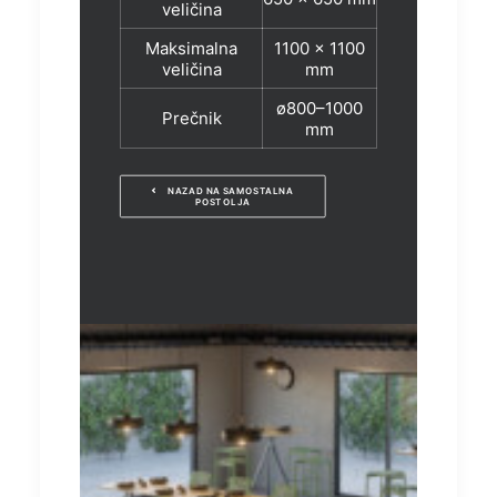
veličina
Maksimalna
1100 x 1100
veličina
mm
ø800–1000
Prečnik
mm
NAZAD NA SAMOSTALNA 
POSTOLJA