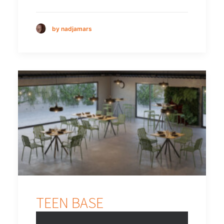
by nadjamars
TEEN BASE