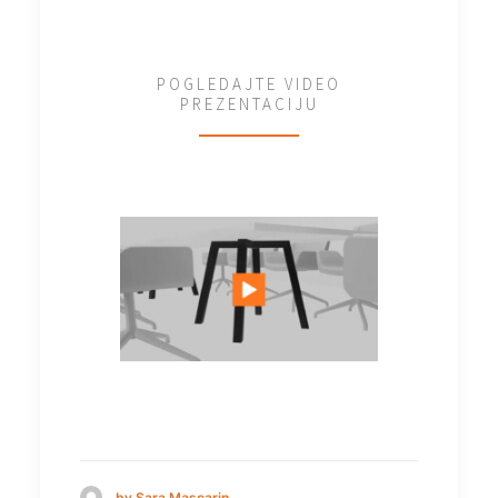
POGLEDAJTE VIDEO
PREZENTACIJU
by Sara Mascarin