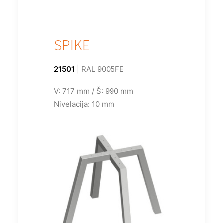
SPIKE
21501
| RAL 9005FE
V: 717 mm / Š: 990 mm
Nivelacija: 10 mm