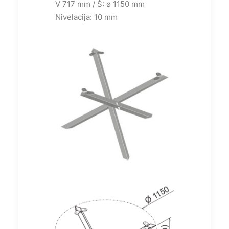
V 717 mm / Š: ø 1150 mm
Nivelacija: 10 mm