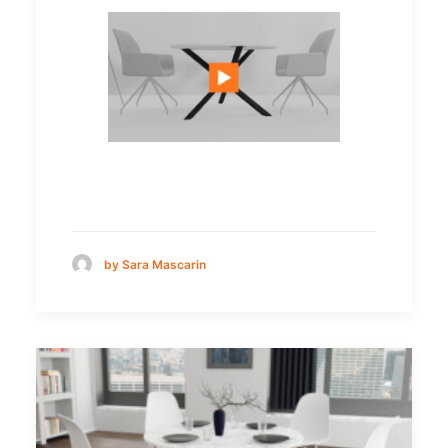
by Sara Mascarin