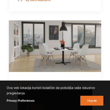
DRON
Ova veb lokacija koristi kolačiće da poboljša vaše iskustvo
pregledanja.
Privacy Preferences
I Agree
DRON