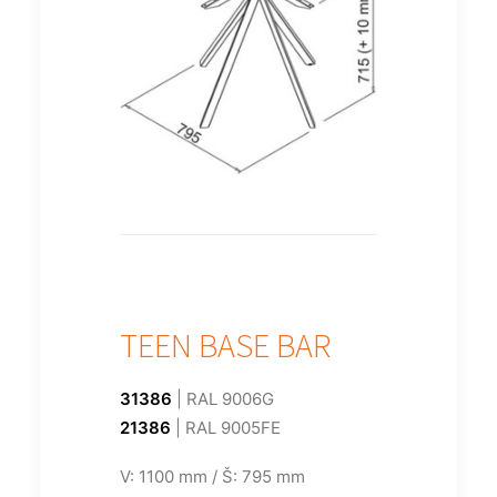
TEEN BASE BAR
31386
| RAL 9006G
21386
| RAL 9005FE
V: 1100 mm / Š: 795 mm