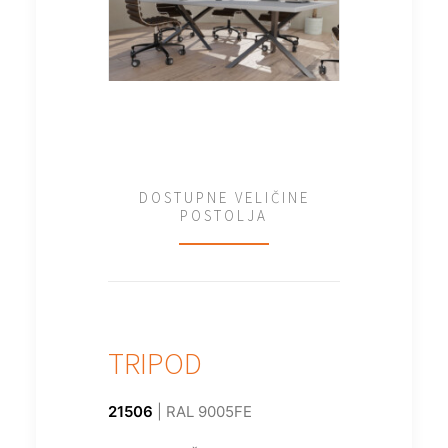
DOSTUPNE VELIČINE
POSTOLJA
TRIPOD
21506
| RAL 9005FE