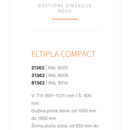
DOSTUPNE DIMENZIJE
NOGU
ELTIPLA COMPACT
21362
| RAL 9005
31362
| RAL 9006
81362
| RAL 9016
V: 715 (651–1121) mm / Š: 600
mm
Dužina ploče stola: od 1000 mm
do 1600 mm
Širina ploče stola: od 650 mm do