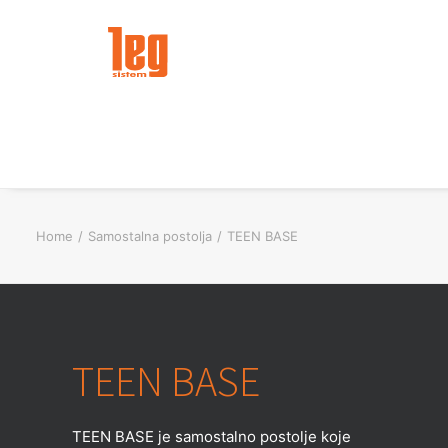
Home
Samostalna postolja
TEEN BASE
TEEN BASE
TEEN BASE je samostalno postolje koje