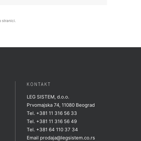
stranici.
KONTAKT
LEG SISTEM, d.o.o.
Prvomajska 74, 11080 Beograd
Tel. +381 11 316 56 33
Tel. +381 11 316 56 49
Tel. +381 64 110 37 34
Email
prodaja@legsistem.co.rs