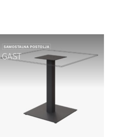
SAMOSTALNA POSTOLJA
SAMOST
GAST
CAG