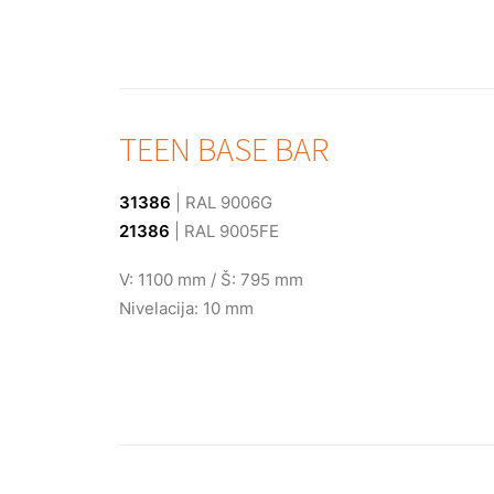
TEEN BASE BAR
31386
| RAL 9006G
21386
| RAL 9005FE
V: 1100 mm / Š: 795 mm
Nivelacija: 10 mm