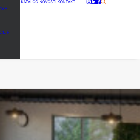
KATALOG
NOVOSTI
KONTAKT
OVE
CIJE