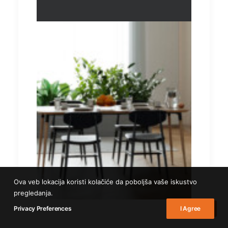
Ova veb lokacija koristi kolačiće da poboljša vaše iskustvo
pregledanja.
Privacy Preferences
I Agree