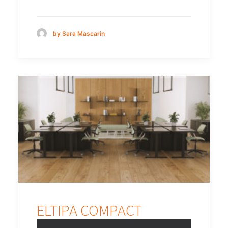
by Sara Mascarin
ELTIPA COMPACT