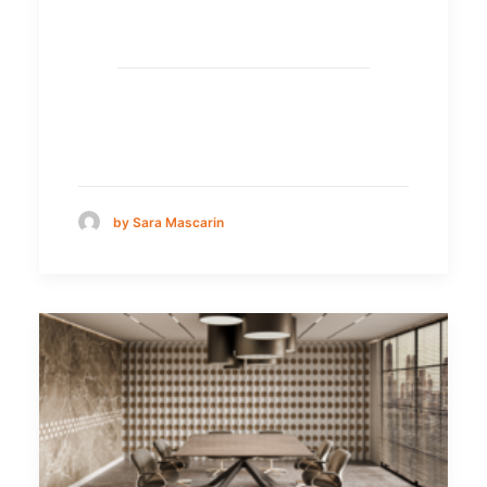
by Sara Mascarin