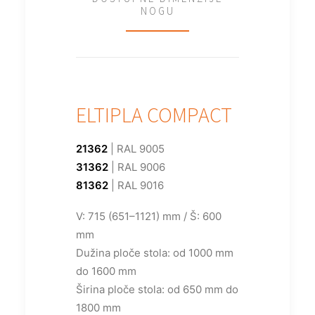
NOGU
ELTIPLA COMPACT
21362
| RAL 9005
31362
| RAL 9006
81362
| RAL 9016
V: 715 (651–1121) mm / Š: 600
mm
Dužina ploče stola: od 1000 mm
do 1600 mm
Širina ploče stola: od 650 mm do
1800 mm