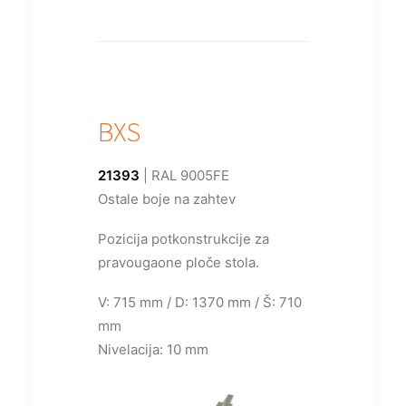
BXS
21393
| RAL 9005FE
Ostale boje na zahtev
Pozicija potkonstrukcije za
pravougaone ploče stola.
V: 715 mm / D: 1370 mm / Š: 710
mm
Nivelacija: 10 mm