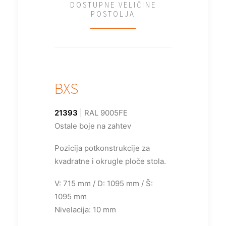
DOSTUPNE VELIČINE
POSTOLJA
BXS
21393
| RAL 9005FE
Ostale boje na zahtev
Pozicija potkonstrukcije za
kvadratne i okrugle ploče stola.
V: 715 mm / D: 1095 mm / Š:
1095 mm
Nivelacija: 10 mm