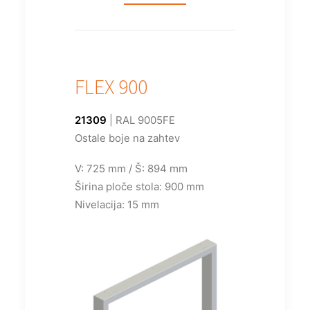
FLEX 900
21309
| RAL 9005FE
Ostale boje na zahtev
V: 725 mm / Š: 894 mm
Širina ploče stola: 900 mm
Nivelacija: 15 mm