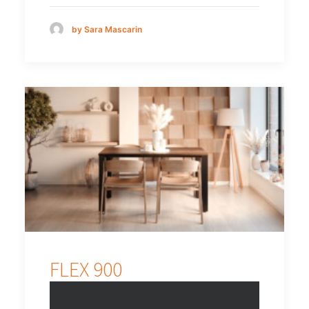
by Sara Mascarin
FLEX 900