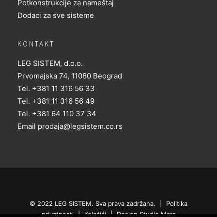
Potkonstrukcije za nameštaj
Dodaci za sve sisteme
KONTAKT
LEG SISTEM, d.o.o.
Prvomajska 74, 11080 Beograd
Tel. +381 11 316 56 33
Tel. +381 11 316 56 49
Tel. +381 64 110 37 34
Email
prodaja@legsistem.co.rs
© 2022 LEG SISTEM. Sva prava zadržana.
|
Politika
privatnosti
|
Kolačići
|
Design
Studio Mars