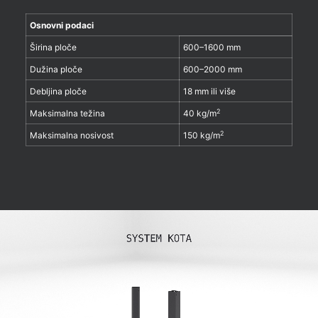
Osnovni podaci
Širina ploče
600–1600 mm
Dužina ploče
600–2000 mm
Debljina ploče
18 mm ili više
2
Maksimalna težina
40 kg/m
2
Maksimalna nosivost
150 kg/m