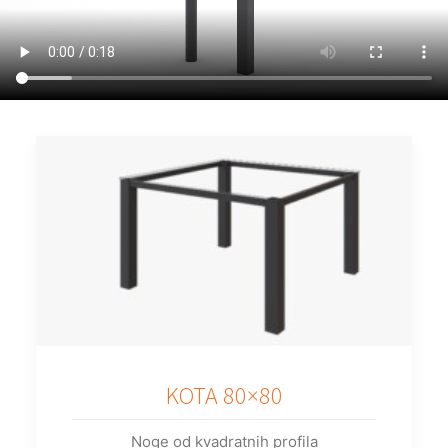
KOTA 80×80
Noge od kvadratnih profila