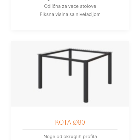
Odlična za veće stolove
Fiksna visina sa nivelacijom
KOTA Ø80
Noge od okruglih profila