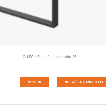
O-LEG – Za ploče stola preko 12 mm (videti veznici
VEZNICI
NOSAČ ZA NASLON KLU