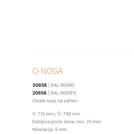
O-NOGA
30656
| RAL 9006G
20656
| RAL 9005FE
Ostale boje na zahtev
V: 715 mm / Š: 790 mm
Debljina ploče stola: min. 25 mm
Nivelacija: 5 mm