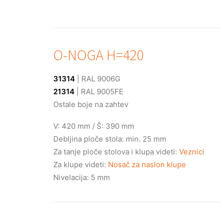
O-NOGA H=420
31314
| RAL 9006G
21314
| RAL 9005FE
Ostale boje na zahtev
V: 420 mm / Š: 390 mm
Debljina ploče stola: min. 25 mm
Za tanje ploče stolova i klupa videti:
Veznici
Za klupe videti:
Nosač za naslon klupe
Nivelacija: 5 mm