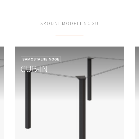
SRODNI MODELI NOGU
SAMOSTALNE NOGE
S
CUB-IN
S