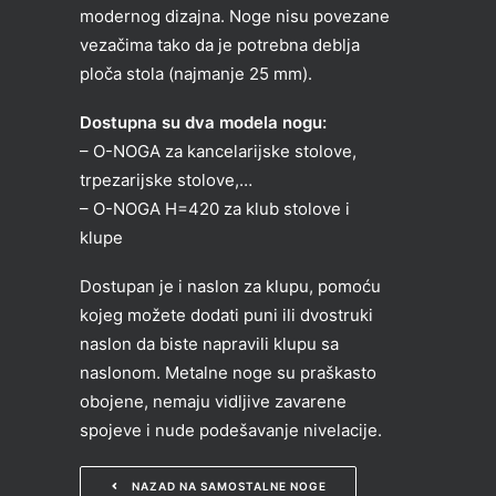
modernog dizajna. Noge nisu povezane
vezačima tako da je potrebna deblja
ploča stola (najmanje 25 mm).
Dostupna su dva modela nogu:
– O-NOGA za kancelarijske stolove,
trpezarijske stolove,…
– O-NOGA H=420 za klub stolove i
klupe
Dostupan je i naslon za klupu, pomoću
kojeg možete dodati puni ili dvostruki
naslon da biste napravili klupu sa
naslonom. Metalne noge su praškasto
obojene, nemaju vidljive zavarene
spojeve i nude podešavanje nivelacije.
NAZAD NA SAMOSTALNE NOGE