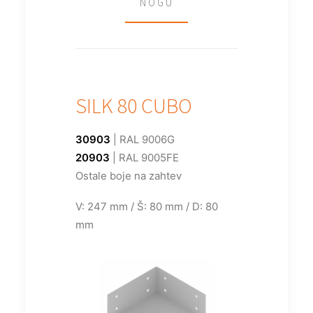
NOGU
SILK 80 CUBO
30903
| RAL 9006G
20903
| RAL 9005FE
Ostale boje na zahtev
V: 247 mm / Š: 80 mm / D: 80
mm