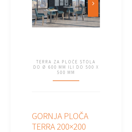
TERRA ZA PLOČE STOLA
DO Ø 600 MM ILI DO 500 X
500 MM
GORNJA PLOČA
TERRA 200×200