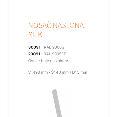
NOSAČ NASLONA
SILK
30091
| RAL 9006G
20091
| RAL 9005FE
Ostale boje na zahtev
V: 490 mm / Š: 40 mm / D: 5 mm