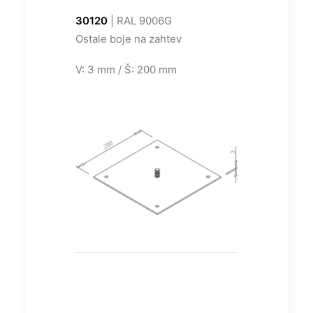
30120
| RAL 9006G
Ostale boje na zahtev
V: 3 mm / Š: 200 mm