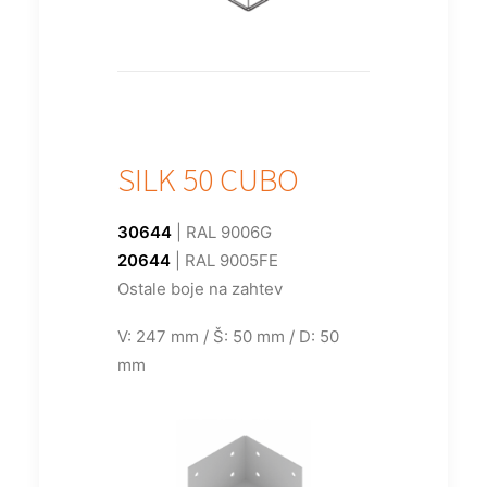
SILK 50 CUBO
30644
| RAL 9006G
20644
| RAL 9005FE
Ostale boje na zahtev
V: 247 mm / Š: 50 mm / D: 50
mm