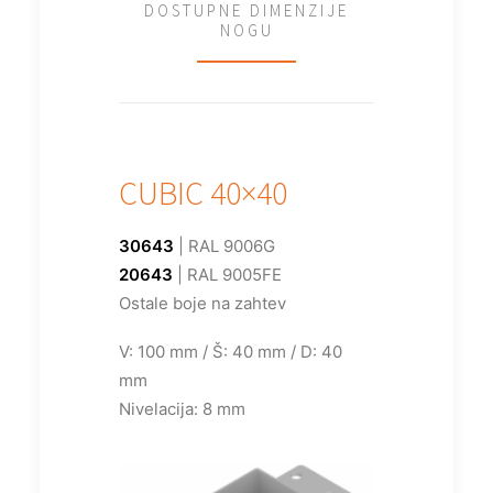
DOSTUPNE DIMENZIJE
NOGU
CUBIC 40×40
30643
| RAL 9006G
20643
| RAL 9005FE
Ostale boje na zahtev
V: 100 mm / Š: 40 mm / D: 40
mm
Nivelacija: 8 mm