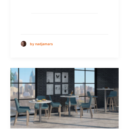
by nadjamars