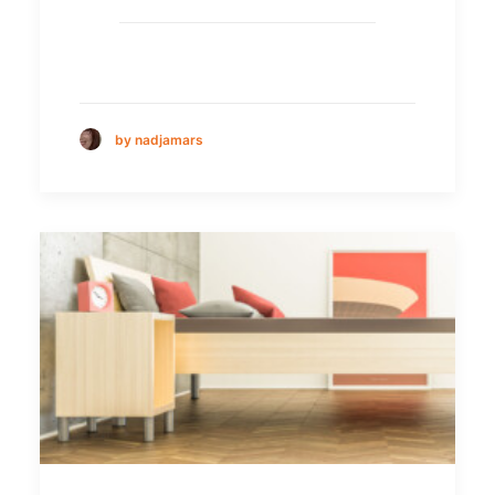
by nadjamars