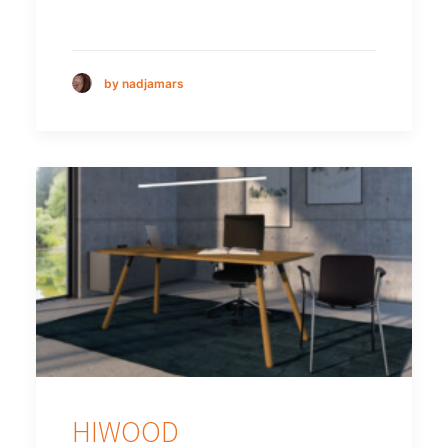
by nadjamars
HIWOOD