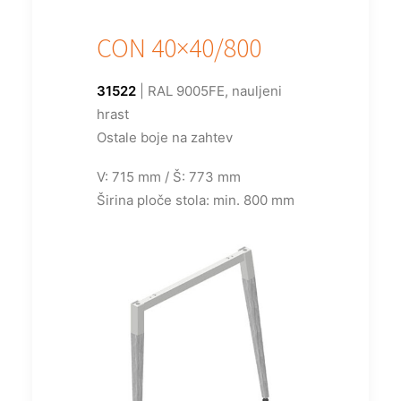
CON 40×40/800
31522
| RAL 9005FE, nauljeni
hrast
Ostale boje na zahtev
V: 715 mm / Š: 773 mm
Širina ploče stola: min. 800 mm