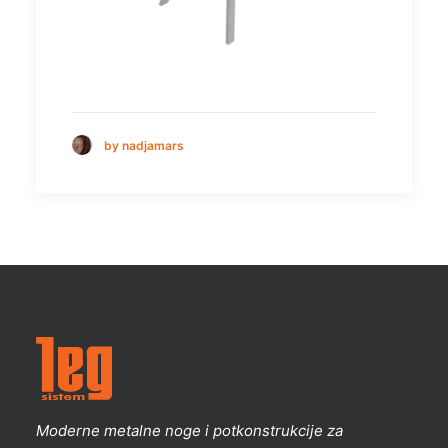
by nadjamars
Moderne metalne noge i potkonstrukcije za