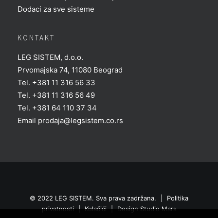
Dodaci za sve sisteme
KONTAKT
LEG SISTEM, d.o.o.
Prvomajska 74, 11080 Beograd
Tel. +381 11 316 56 33
Tel. +381 11 316 56 49
Tel. +381 64 110 37 34
Email
prodaja@legsistem.co.rs
© 2022 LEG SISTEM. Sva prava zadržana.
|
Politika
privatnosti
|
Kolačići
|
Design
Studio Mars