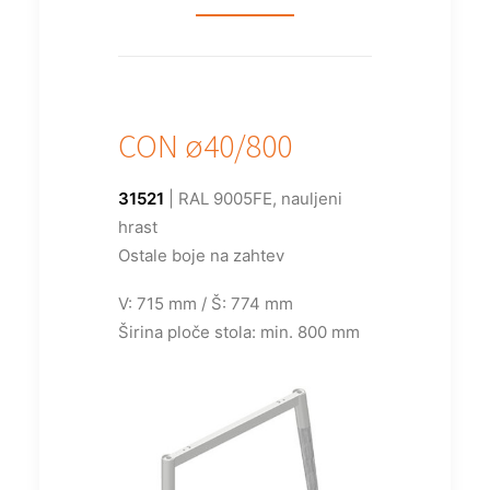
CON ø40/800
31521
| RAL 9005FE, nauljeni
hrast
Ostale boje na zahtev
V: 715 mm / Š: 774 mm
Širina ploče stola: min. 800 mm