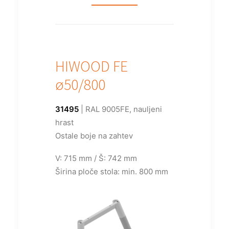
HIWOOD FE
ø50/800
31495
| RAL 9005FE, nauljeni
hrast
Ostale boje na zahtev
V: 715 mm / Š: 742 mm
Širina ploče stola: min. 800 mm